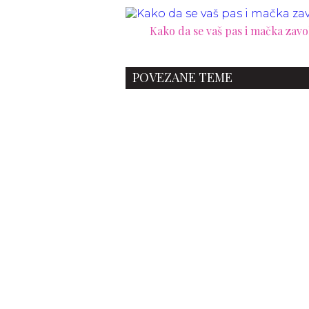
Kako da se vaš pas i mačka zavo
POVEZANE TEME