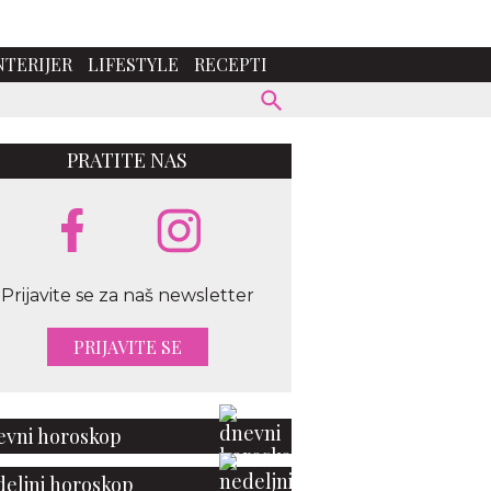
NTERIJER
LIFESTYLE
RECEPTI
PRATITE NAS
Prijavite se za naš newsletter
PRIJAVITE SE
vni horoskop
eljni horoskop