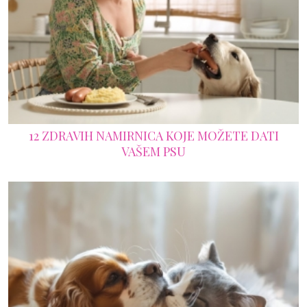
12 ZDRAVIH NAMIRNICA KOJE MOŽETE DATI
VAŠEM PSU