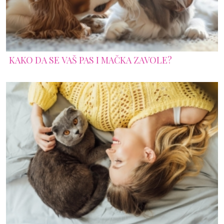
KAKO DA SE VAŠ PAS I MAČKA ZAVOLE?