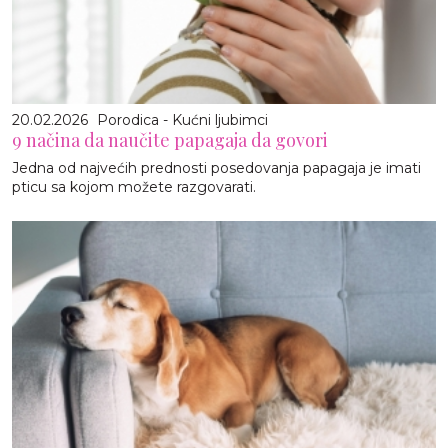
20.02.2026
Porodica - Kućni ljubimci
9 načina da naučite papagaja da govori
Jedna od najvećih prednosti posedovanja papagaja je imati
pticu sa kojom možete razgovarati.