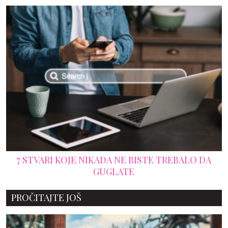
 DA
ZBOG SVOJE NEZASITE ŽELJE ZA SEKSOM O
ŽENE DOBIO LUTKU KOJA LIČI NA NJU
PROČITAJTE JOŠ