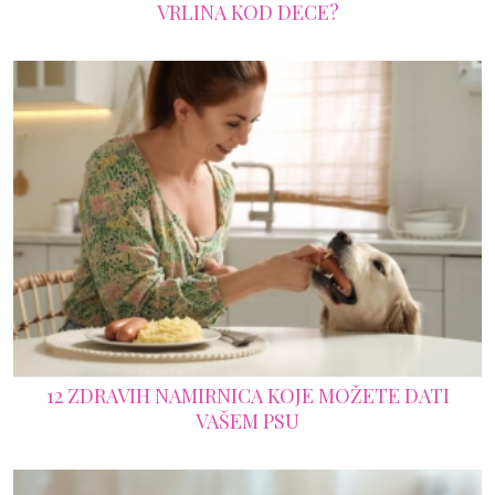
VRLINA KOD DECE?
12 ZDRAVIH NAMIRNICA KOJE MOŽETE DATI
VAŠEM PSU