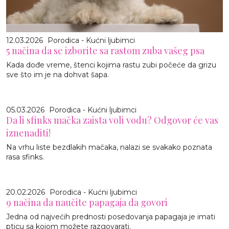
12.03.2026
Porodica - Kućni ljubimci
5 načina da se izborite sa rastom zuba vašeg psa
Kada dođe vreme, štenci kojima rastu zubi počeće da grizu
sve što im je na dohvat šapa.
05.03.2026
Porodica - Kućni ljubimci
Da li sfinks mačka zaista voli vodu? Odgovor će vas
iznenaditi!
Na vrhu liste bezdlakih mačaka, nalazi se svakako poznata
rasa sfinks.
20.02.2026
Porodica - Kućni ljubimci
9 načina da naučite papagaja da govori
Jedna od najvećih prednosti posedovanja papagaja je imati
pticu sa kojom možete razgovarati.