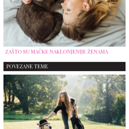
ZAŠTO SU MAČKE NAKLONJENIJE ŽENAMA
POVEZANE TEME