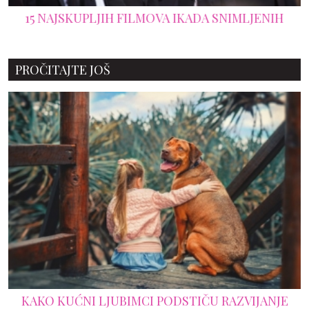
15 NAJSKUPLJIH FILMOVA IKADA SNIMLJENIH
PROČITAJTE JOŠ
KAKO KUĆNI LJUBIMCI PODSTIČU RAZVIJANJE