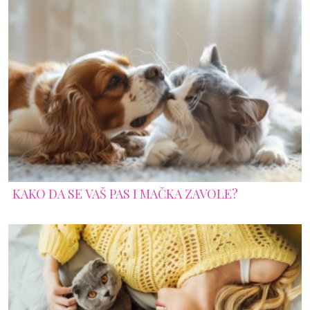
KAKO DA SE VAŠ PAS I MAČKA ZAVOLE?