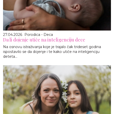
27.04.2026
Porodica - Deca
Da li dojenje utiče na inteligenciju dece
Na osnovu istraživanja koje je trajalo čak trideset godina
ispostavilo se da dojenje i te kako utiče na inteligenciju
deteta...