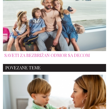
SAVETI ZA BEZBRIŽAN ODMOR SA DECOM
POVEZANE TEME