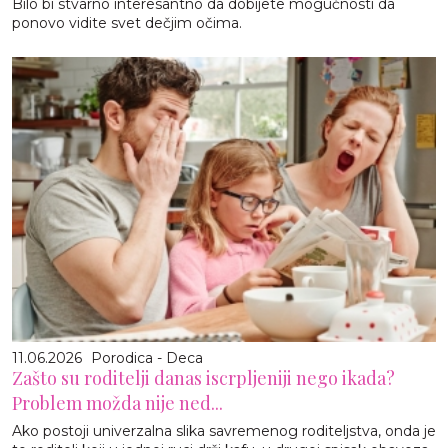
Bilo bi stvarno interesantno da dobijete mogućnosti da
ponovo vidite svet dečjim očima.
11.06.2026
Porodica - Deca
Zašto su roditelji danas iscrpljeniji nego ikada?
Problem možda nije ned...
Ako postoji univerzalna slika savremenog roditeljstva, onda je