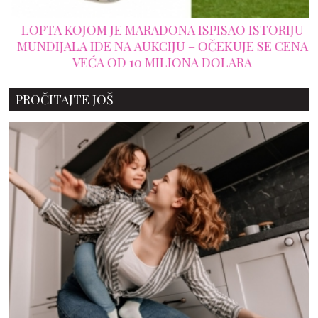
LOPTA KOJOM JE MARADONA ISPISAO ISTORIJU
MUNDIJALA IDE NA AUKCIJU – OČEKUJE SE CENA
VEĆA OD 10 MILIONA DOLARA
PROČITAJTE JOŠ