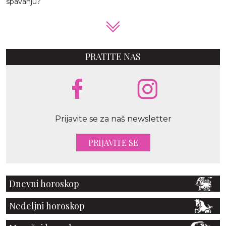
spavanju?
PRATITE NAS
Prijavite se za naš newsletter
PRIJAVITE SE
Dnevni horoskop
Nedeljni horoskop