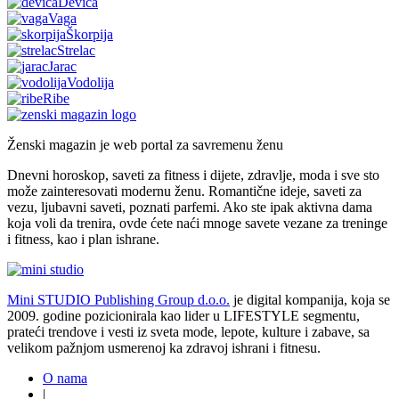
Devica
Vaga
Škorpija
Strelac
Jarac
Vodolija
Ribe
Ženski magazin je web portal za savremenu ženu
Dnevni horoskop, saveti za fitness i dijete, zdravlje, moda i sve sto
može zainteresovati modernu ženu. Romantične ideje, saveti za
vezu, ljubavni saveti, poznati parfemi. Ako ste ipak aktivna dama
koja voli da trenira, ovde ćete naći mnoge savete vezane za treninge
i fitness, kao i plan ishrane.
Mini STUDIO Publishing Group d.o.o.
je digital kompanija, koja se
2009. godine pozicionirala kao lider u LIFESTYLE segmentu,
prateći trendove i vesti iz sveta mode, lepote, kulture i zabave, sa
velikom pažnjom usmerenoj ka zdravoj ishrani i fitnesu.
O nama
|