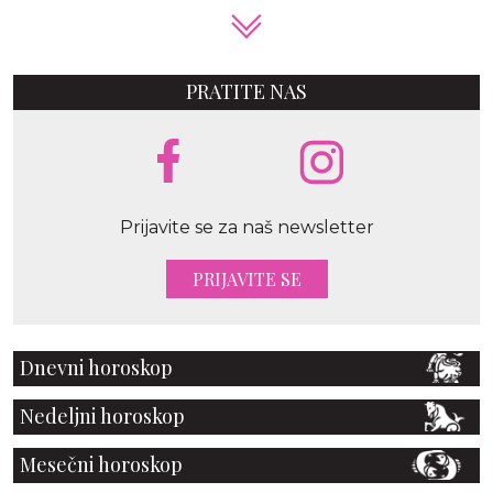
PRATITE NAS
Prijavite se za naš newsletter
PRIJAVITE SE
Dnevni horoskop
Nedeljni horoskop
Mesečni horoskop