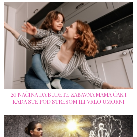
20 NAČINA DA BUDETE ZABAVNA MAMA ČAK I
KADA STE POD STRESOM ILI VRLO UMORNI