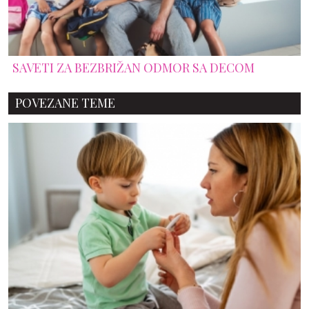
SAVETI ZA BEZBRIŽAN ODMOR SA DECOM
POVEZANE TEME