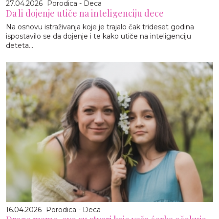
27.04.2026
Porodica - Deca
Da li dojenje utiče na inteligenciju dece
Na osnovu istraživanja koje je trajalo čak trideset godina
ispostavilo se da dojenje i te kako utiče na inteligenciju
deteta...
16.04.2026
Porodica - Deca