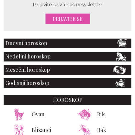
Prijavite se za naš newsletter
PRIJAVITE SE
Dnevni horoskop
Nedeljni horoskop
Mesečni horoskop
Godišnji horoskop
HOROSKOP
Ovan
Bik
Blizanci
Rak