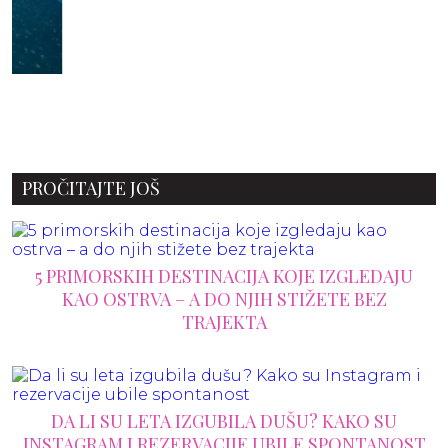
PROČITAJTE JOŠ
5 PRIMORSKIH DESTINACIJA KOJE IZGLEDAJU
KAO OSTRVA – A DO NJIH STIŽETE BEZ
TRAJEKTA
DA LI SU LETA IZGUBILA DUŠU? KAKO SU
INSTAGRAM I REZERVACIJE UBILE SPONTANOST