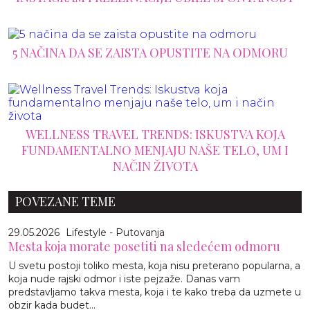
5 NAČINA DA SE ZAISTA OPUSTITE NA ODMORU
WELLNESS TRAVEL TRENDS: ISKUSTVA KOJA
FUNDAMENTALNO MENJAJU NAŠE TELO, UM I
NAČIN ŽIVOTA
POVEZANE TEME
29.05.2026
Lifestyle - Putovanja
Mesta koja morate posetiti na sledećem odmoru
U svetu postoji toliko mesta, koja nisu preterano popularna, a
koja nude rajski odmor i iste pejzaže. Danas vam
predstavljamo takva mesta, koja i te kako treba da uzmete u
obzir kada budet...