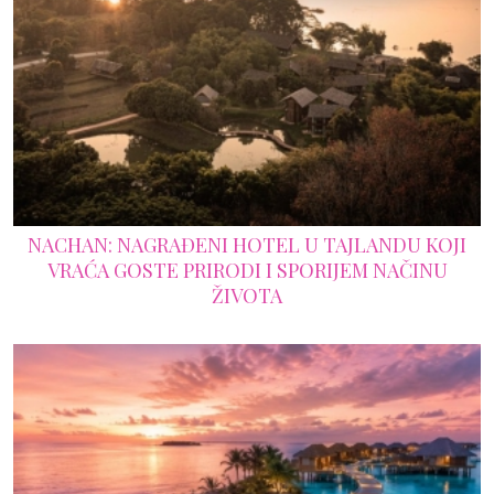
NACHAN: NAGRAĐENI HOTEL U TAJLANDU KOJI
VRAĆA GOSTE PRIRODI I SPORIJEM NAČINU
ŽIVOTA