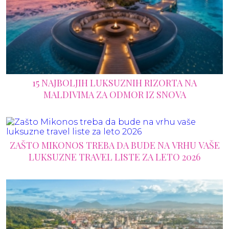
15 NAJBOLJIH LUKSUZNIH RIZORTA NA
MALDIVIMA ZA ODMOR IZ SNOVA
ZAŠTO MIKONOS TREBA DA BUDE NA VRHU VAŠE
LUKSUZNE TRAVEL LISTE ZA LETO 2026