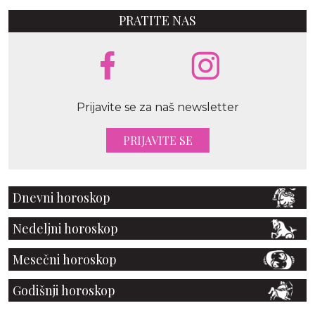
PRATITE NAS
Prijavite se za naš newsletter
PRIJAVITE SE
Dnevni horoskop
Nedeljni horoskop
Mesečni horoskop
Godišnji horoskop