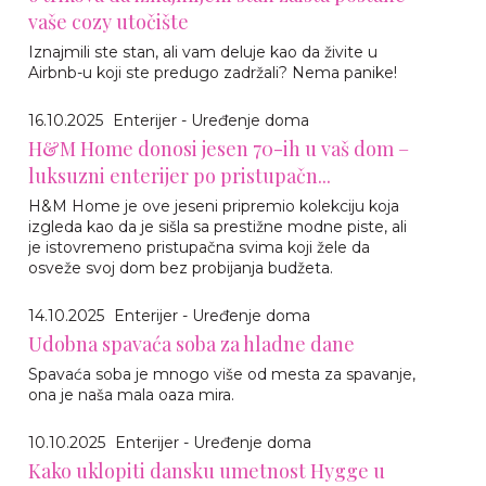
vaše cozy utočište
Iznajmili ste stan, ali vam deluje kao da živite u
Airbnb-u koji ste predugo zadržali? Nema panike!
16.10.2025
Enterijer - Uređenje doma
H&M Home donosi jesen 70-ih u vaš dom –
luksuzni enterijer po pristupačn...
H&M Home je ove jeseni pripremio kolekciju koja
izgleda kao da je sišla sa prestižne modne piste, ali
je istovremeno pristupačna svima koji žele da
osveže svoj dom bez probijanja budžeta.
14.10.2025
Enterijer - Uređenje doma
Udobna spavaća soba za hladne dane
Spavaća soba je mnogo više od mesta za spavanje,
ona je naša mala oaza mira.
10.10.2025
Enterijer - Uređenje doma
Kako uklopiti dansku umetnost Hygge u