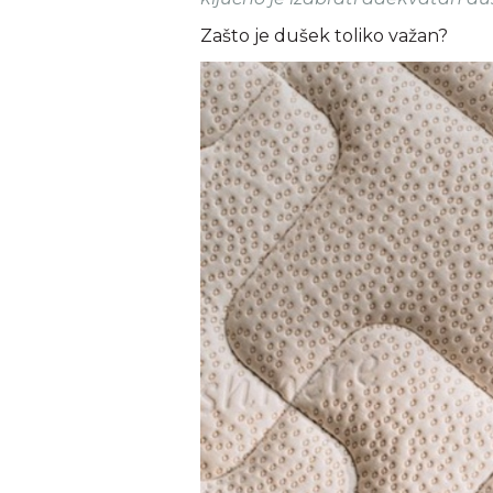
Zašto je dušek toliko važan?