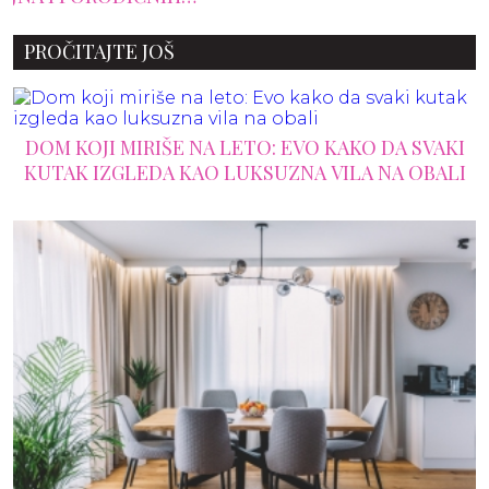
PROČITAJTE JOŠ
DOM KOJI MIRIŠE NA LETO: EVO KAKO DA SVAKI
KUTAK IZGLEDA KAO LUKSUZNA VILA NA OBALI