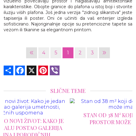
vizuelno povećavaju prostor i naglašavaju arhitektonske
karakteristike. Obojite granice do plafona u istoj boji i stvorite
iluziju viših plafona. Još jedna verzija "zidnog slikarstva" jeste
tapiserija ili poster. Oni će učiniti da vaš enterijer izgleda
sofisticirano. Najoriginalnije opcije su pretenciozne tapete sa
vezom ili tkanine sa elegantnom printom.
«
»
4
5
1
2
3
Share
Facebook
X
Pinterest
Viber
SLIČNE TEME
STAN OD 38 M² KOJI DOKAZUJE DA MALI
PROSTOR MOŽE IMATI VELIKI STIL