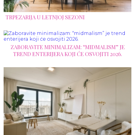
TRPEZARIJA U LETNJOJ SEZONI
ZABORAVITE MINIMALIZAM: “MIDMALISM” JE
TREND ENTERIJERA KOJI ĆE OSVOJITI 2026.