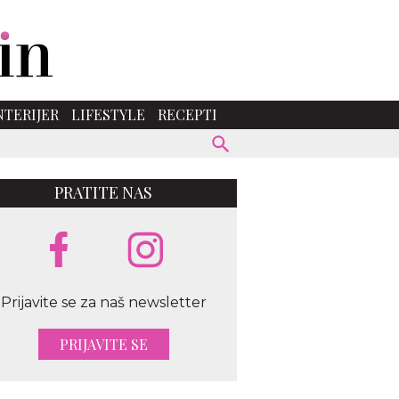
NTERIJER
LIFESTYLE
RECEPTI
PRATITE NAS
Prijavite se za naš newsletter
eproject
PRIJAVITE SE