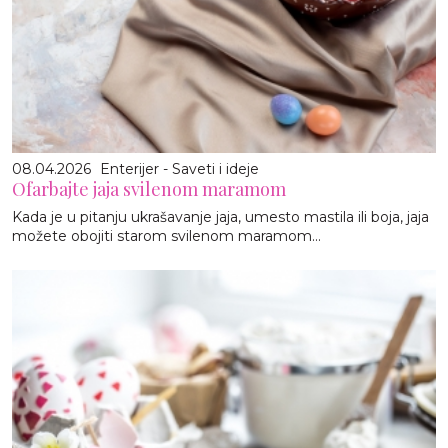
08.04.2026
Enterijer - Saveti i ideje
Ofarbajte jaja svilenom maramom
Kada je u pitanju ukrašavanje jaja, umesto mastila ili boja, jaja
možete obojiti starom svilenom maramom...