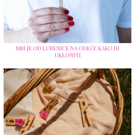
MRLJE OD LUBENICE NA ODEĆI: KAKO IH
UKLONITI