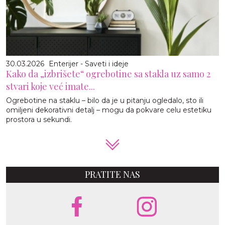
30.03.2026
Enterijer - Saveti i ideje
Kako da „izbrišete“ ogrebotine sa stakla uz samo 2
stvari koje već imate...
Ogrebotine na staklu – bilo da je u pitanju ogledalo, sto ili
omiljeni dekorativni detalj – mogu da pokvare celu estetiku
prostora u sekundi.
PRATITE NAS