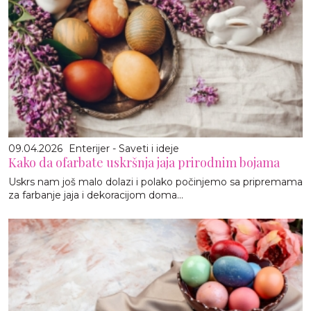
09.04.2026
Enterijer - Saveti i ideje
Kako da ofarbate uskršnja jaja prirodnim bojama
Uskrs nam još malo dolazi i polako počinjemo sa pripremama
za farbanje jaja i dekoracijom doma...