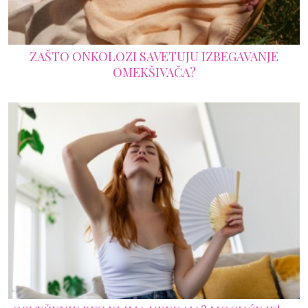
ZAŠTO ONKOLOZI SAVETUJU IZBEGAVANJE
OMEKŠIVAČA?