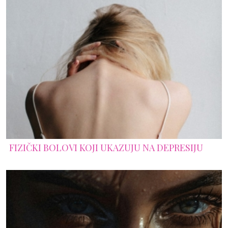
FIZIČKI BOLOVI KOJI UKAZUJU NA DEPRESIJU