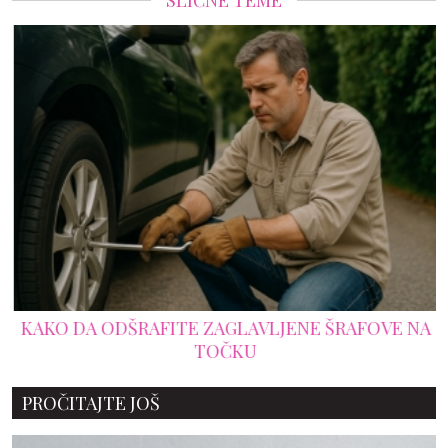
SLIČNE TEME
KAKO DA ODŠRAFITE ZAGLAVLJENE ŠRAFOVE NA
TOČKU
PROČITAJTE JOŠ