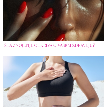
ŠTA ZNOJENJE OTKRIVA O VAŠEM ZDRAVLJU?