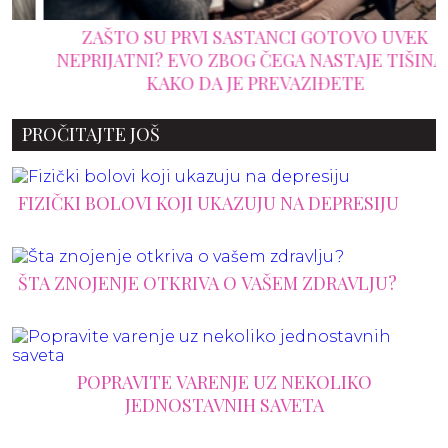
ZAŠTO SU PRVI SASTANCI GOTOVO UVEK
NEPRIJATNI? EVO ZBOG ČEGA NASTAJE TIŠINA I
KAKO DA JE PREVAZIĐETE
PROČITAJTE JOŠ
FIZIČKI BOLOVI KOJI UKAZUJU NA DEPRESIJU
ŠTA ZNOJENJE OTKRIVA O VAŠEM ZDRAVLJU?
POPRAVITE VARENJE UZ NEKOLIKO
JEDNOSTAVNIH SAVETA