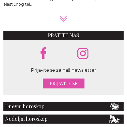
elastičnog tel...
PRATITE NAS
Prijavite se za naš newsletter
PRIJAVITE SE
Dnevni horoskop
Nedeljni horoskop