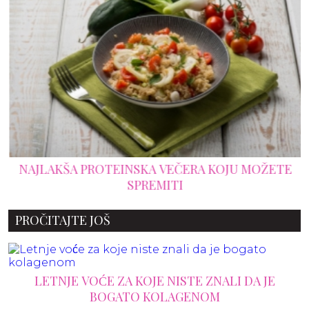
NAJLAKŠA PROTEINSKA VEČERA KOJU MOŽETE
SPREMITI
PROČITAJTE JOŠ
LETNJE VOĆE ZA KOJE NISTE ZNALI DA JE
BOGATO KOLAGENOM