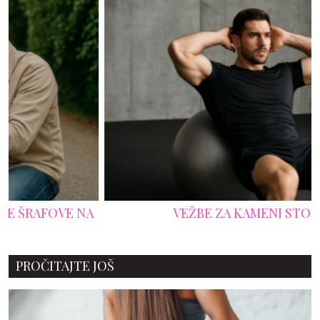
VEŽBE ZA KAMENI STOMAK
PROČITAJTE JOŠ