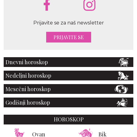
Prijavite se za naš newsletter
PRIJAVITE SE
Dnevni horoskop
Nedeljni horoskop
Mesečni horoskop
Godišnji horoskop
HOROSKOP
Ovan
Bik