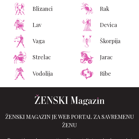
Blizanci
Rak
Lav
Devica
Vaga
Škorpija
Strelac
Jarac
Vodolija
Ribe
ŽENSKI MAGAZIN JE WEB PORTAL ZA SAVREMENU
ŽENU