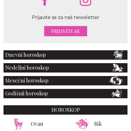
Prijavite se za naš newsletter
PRIJAVITE SE
Dnevni horoskop
Nedeljni horoskop
Mesečni horoskop
Godišnji horoskop
HOROSKOP
Ovan
Bik