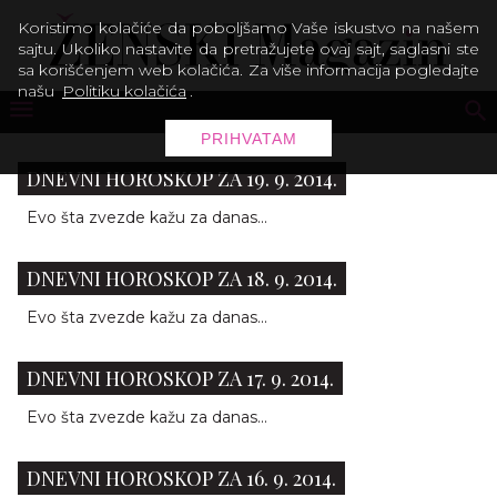
Koristimo kolačiće da poboljšamo Vaše iskustvo na našem
sajtu. Ukoliko nastavite da pretražujete ovaj sajt, saglasni ste
sa korišćenjem web kolačića. Za više informacija pogledajte
našu
Politiku kolačića
.
PRIHVATAM
DNEVNI HOROSKOP ZA 19. 9. 2014.
Evo šta zvezde kažu za danas...
DNEVNI HOROSKOP ZA 18. 9. 2014.
Evo šta zvezde kažu za danas...
DNEVNI HOROSKOP ZA 17. 9. 2014.
Evo šta zvezde kažu za danas...
DNEVNI HOROSKOP ZA 16. 9. 2014.