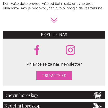
Da li vaše dete provodi više od četiri sata dnevno pred
ekranom? Ako je odgovor „da“, ovo bi moglo da vas zabrine.
PRATITE NAS
Prijavite se za naš newsletter
PRIJAVITE SE
Dnevni horoskop
Nedeljni horoskop