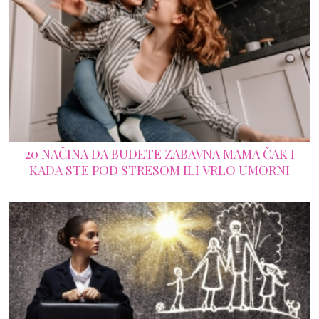
20 NAČINA DA BUDETE ZABAVNA MAMA ČAK I
KADA STE POD STRESOM ILI VRLO UMORNI