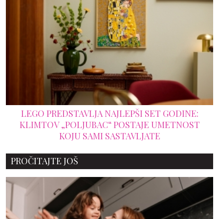
DEJVID BEKAM JE DOBIO POKLON OD
PRIJATELJA VREDAN 26 MILIONA DOLARA
PROČITAJTE JOŠ