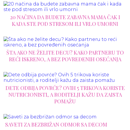
20 NAČINA DA BUDETE ZABAVNA MAMA ČAK I
KADA STE POD STRESOM ILI VRLO UMORNI
ŠTA AKO NE ŽELITE DECU? KAKO PARTNERU TO
REĆI ISKRENO, A BEZ POVREĐENIH OSEĆANJA
DETE ODBIJA POVRĆE? OVIH 5 TRIKOVA KORISTE
NUTRICIONISTI, A RODITELJI KAŽU DA ZAISTA
POMAŽU
SAVETI ZA BEZBRIŽAN ODMOR SA DECOM