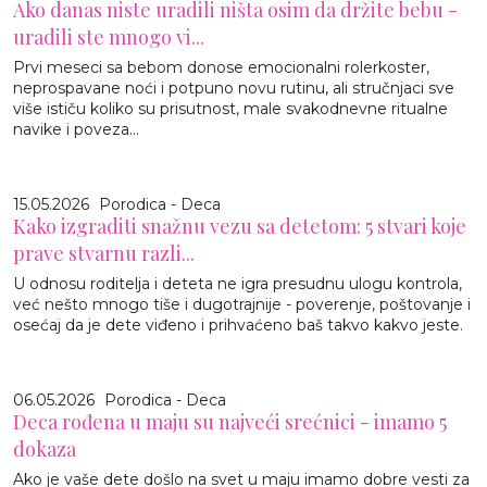
Ako danas niste uradili ništa osim da držite bebu -
uradili ste mnogo vi...
Prvi meseci sa bebom donose emocionalni rolerkoster,
neprospavane noći i potpuno novu rutinu, ali stručnjaci sve
više ističu koliko su prisutnost, male svakodnevne ritualne
navike i poveza...
15.05.2026
Porodica - Deca
Kako izgraditi snažnu vezu sa detetom: 5 stvari koje
prave stvarnu razli...
U odnosu roditelja i deteta ne igra presudnu ulogu kontrola,
već nešto mnogo tiše i dugotrajnije - poverenje, poštovanje i
osećaj da je dete viđeno i prihvaćeno baš takvo kakvo jeste.
06.05.2026
Porodica - Deca
Deca rođena u maju su najveći srećnici - imamo 5
dokaza
Ako je vaše dete došlo na svet u maju imamo dobre vesti za