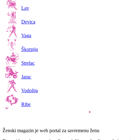
Lav
Devica
Vaga
Škorpija
Strelac
Jarac
Vodolija
Ribe
Ženski magazin je web portal za savremenu ženu