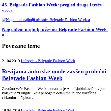
46. Belgrade Fashion Week: pregled druge i treće
večeri
Nagrađeni najbolji učesnici Belgrade Fashion Week-
a
Povezane teme
21.04.2019
Lifestyle - Belgrade Fashion Week
Revijama autorske mode zavšen prolećni
Belgrade Fashion Week
Završno veče Fashion Week-a otvorila je Ana Ljubinković revijom
kolekcije “Drugde” koja je bogata detaljima, ručno ukrašena
cirkonima i čipkom.
19.04.2019
Lifestyle - Belgrade Fashion Week