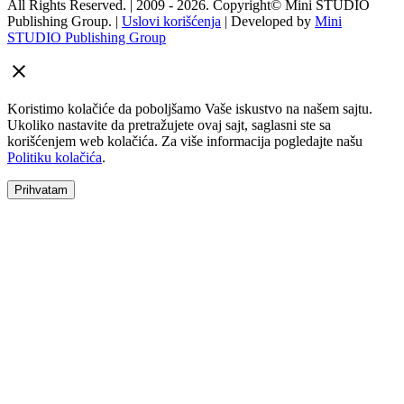
All Rights Reserved.
| 2009 - 2026.
Copyright©
Mini STUDIO
Publishing Group. |
Uslovi korišćenja
| Developed by
Mini
STUDIO Publishing Group
Koristimo kolačiće da poboljšamo Vaše iskustvo na našem sajtu.
Ukoliko nastavite da pretražujete ovaj sajt, saglasni ste sa
korišćenjem web kolačića. Za više informacija pogledajte našu
Politiku kolačića
.
Prihvatam