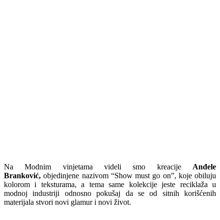
Na Modnim vinjetama videli smo kreacije
Anđele
Branković,
objedinjene nazivom “Show must go on”, koje obiluju
kolorom i teksturama, a tema same kolekcije jeste reciklaža u
modnoj industriji odnosno pokušaj da se od sitnih korišćenih
materijala stvori novi glamur i novi život.