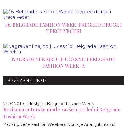
46. BELGRADE FASHION WEEK: PREGLED DRUGE I
TREĆE VEČERI
NAGRAĐENI NAJBOLJI UČESNICI BELGRADE
FASHION WEEK-A
POVEZANE TEME
21.04.2019
Lifestyle - Belgrade Fashion Week
Revijama autorske mode zavšen prolećni Belgrade
Fashion Week
Završno veče Fashion Week-a otvorila je Ana Ljubinković