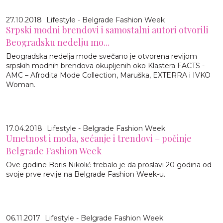
27.10.2018
Lifestyle - Belgrade Fashion Week
Srpski modni brendovi i samostalni autori otvorili
Beogradsku nedelju mo...
Beogradska nedelja mode svečano je otvorena revijom
srpskih modnih brendova okupljenih oko Klastera FACTS -
AMC – Afrodita Mode Collection, Maruška, EXTERRA i IVKO
Woman.
17.04.2018
Lifestyle - Belgrade Fashion Week
Umetnost i moda, sećanje i trendovi – počinje
Belgrade Fashion Week
Ove godine Boris Nikolić trebalo je da proslavi 20 godina od
svoje prve revije na Belgrade Fashion Week-u.
06.11.2017
Lifestyle - Belgrade Fashion Week