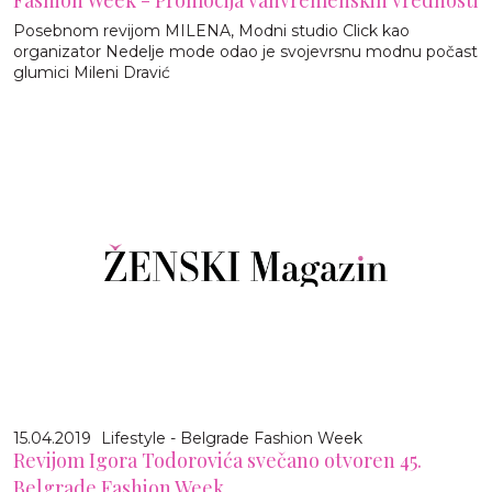
Posebnom revijom MILENA, Modni studio Click kao
organizator Nedelje mode odao je svojevrsnu modnu počast
glumici Mileni Dravić
15.04.2019
Lifestyle - Belgrade Fashion Week
Revijom Igora Todorovića svečano otvoren 45.
Belgrade Fashion Week