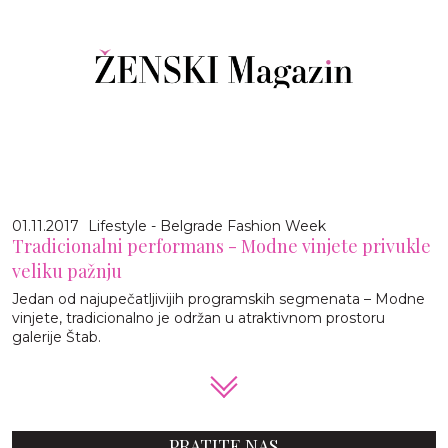
01.11.2017
Lifestyle - Belgrade Fashion Week
Tradicionalni performans - Modne vinjete privukle
veliku pažnju
Jedan od najupečatljivijih programskih segmenata – Modne
vinjete, tradicionalno je održan u atraktivnom prostoru
galerije Štab.
PRATITE NAS