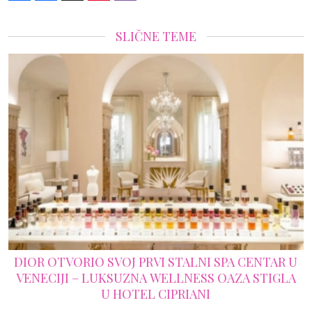
SLIČNE TEME
DIOR OTVORIO SVOJ PRVI STALNI SPA CENTAR U
VENECIJI – LUKSUZNA WELLNESS OAZA STIGLA
U HOTEL CIPRIANI