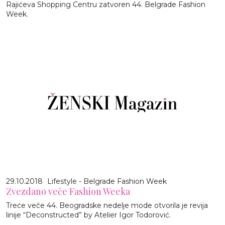
Rajićeva Shopping Centru zatvoren 44. Belgrade Fashion
Week.
29.10.2018
Lifestyle - Belgrade Fashion Week
Zvezdano veče Fashion Weeka
Treće veče 44. Beogradske nedelje mode otvorila je revija
linije “Deconstructed” by Atelier Igor Todorović.