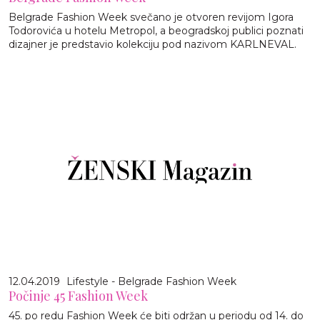
Belgrade Fashion Week svečano je otvoren revijom Igora
Todorovića u hotelu Metropol, a beogradskoj publici poznati
dizajner je predstavio kolekciju pod nazivom KARLNEVAL.
12.04.2019
Lifestyle - Belgrade Fashion Week
Počinje 45 Fashion Week
45. po redu Fashion Week će biti održan u periodu od 14. do