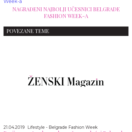
NAGRAĐENI NAJBOLJI UČESNICI BELGRADE
FASHION WEEK-A
POVEZANE TEME
21.04.2019
Lifestyle - Belgrade Fashion Week