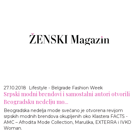
27.10.2018
Lifestyle - Belgrade Fashion Week
Srpski modni brendovi i samostalni autori otvorili
Beogradsku nedelju mo...
Beogradska nedelja mode svečano je otvorena revijom
srpskih modnih brendova okupljenih oko Klastera FACTS -
AMC – Afrodita Mode Collection, Maruška, EXTERRA i IVKO
Woman.