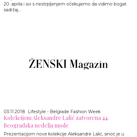
20. aprila i svi s nestrpljenjem očekujemo da vidimo bogat
sadržaj...
03.11.2018
Lifestyle - Belgrade Fashion Week
Kolekcijom Aleksandre Lalić zatvorena 44.
Beogradska nedelja mode
Prezentacijom nove kolekcije Aleksandre Lalić, sinoć je u