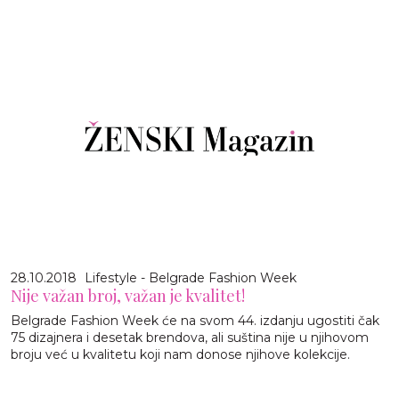
28.10.2018
Lifestyle - Belgrade Fashion Week
Nije važan broj, važan je kvalitet!
Belgrade Fashion Week će na svom 44. izdanju ugostiti čak
75 dizajnera i desetak brendova, ali suština nije u njihovom
broju već u kvalitetu koji nam donose njihove kolekcije.