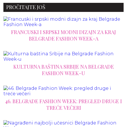
PROČITAJTE JOŠ
FRANCUSKI I SRPSKI MODNI DIZAJN ZA KRAJ
BELGRADE FASHION WEEK-A
KULTURNA BAŠTINA SRBIJE NA BELGRADE
FASHION WEEK-U
46. BELGRADE FASHION WEEK: PREGLED DRUGE I
TREĆE VEČERI