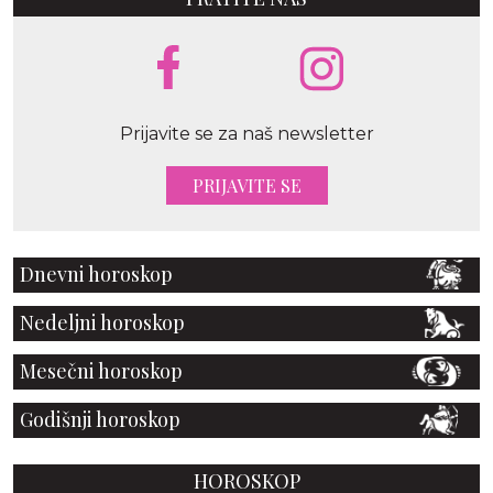
Prijavite se za naš newsletter
PRIJAVITE SE
Dnevni horoskop
Nedeljni horoskop
Mesečni horoskop
Godišnji horoskop
HOROSKOP