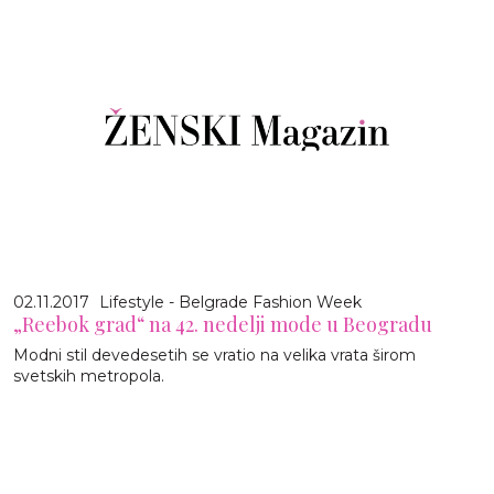
02.11.2017
Lifestyle - Belgrade Fashion Week
„Reebok grad“ na 42. nedelji mode u Beogradu
Modni stil devedesetih se vratio na velika vrata širom
svetskih metropola.