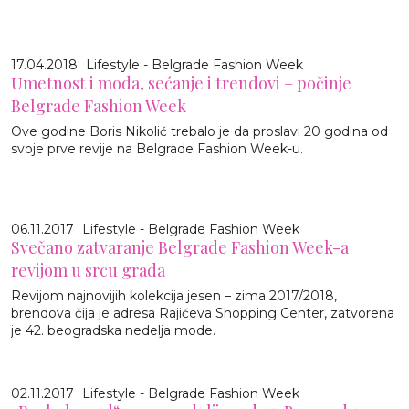
17.04.2018
Lifestyle - Belgrade Fashion Week
Umetnost i moda, sećanje i trendovi – počinje
Belgrade Fashion Week
Ove godine Boris Nikolić trebalo je da proslavi 20 godina od
svoje prve revije na Belgrade Fashion Week-u.
06.11.2017
Lifestyle - Belgrade Fashion Week
Svečano zatvaranje Belgrade Fashion Week-a
revijom u srcu grada
Revijom najnovijih kolekcija jesen – zima 2017/2018,
brendova čija je adresa Rajićeva Shopping Center, zatvorena
je 42. beogradska nedelja mode.
02.11.2017
Lifestyle - Belgrade Fashion Week