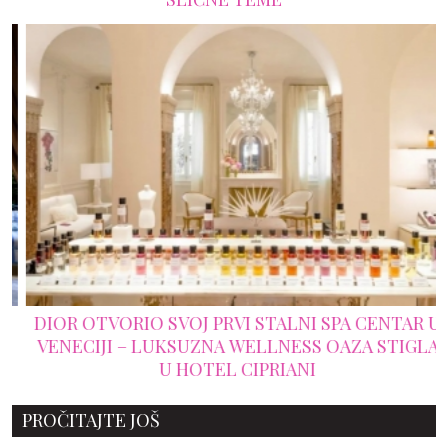
DIOR OTVORIO SVOJ PRVI STALNI SPA CENTAR U
VENECIJI – LUKSUZNA WELLNESS OAZA STIGLA
U HOTEL CIPRIANI
PROČITAJTE JOŠ