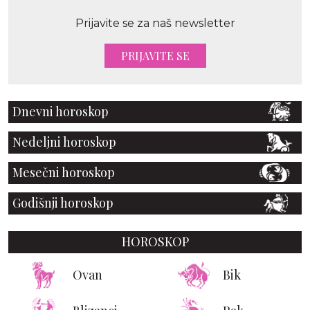
Prijavite se za naš newsletter
PRIJAVITE SE
Dnevni horoskop
Nedeljni horoskop
Mesečni horoskop
Godišnji horoskop
HOROSKOP
Ovan
Bik