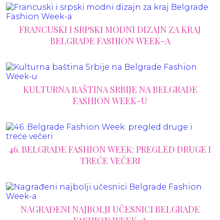
FRANCUSKI I SRPSKI MODNI DIZAJN ZA KRAJ
BELGRADE FASHION WEEK-A
KULTURNA BAŠTINA SRBIJE NA BELGRADE
FASHION WEEK-U
46. BELGRADE FASHION WEEK: PREGLED DRUGE I
TREĆE VEČERI
NAGRAĐENI NAJBOLJI UČESNICI BELGRADE