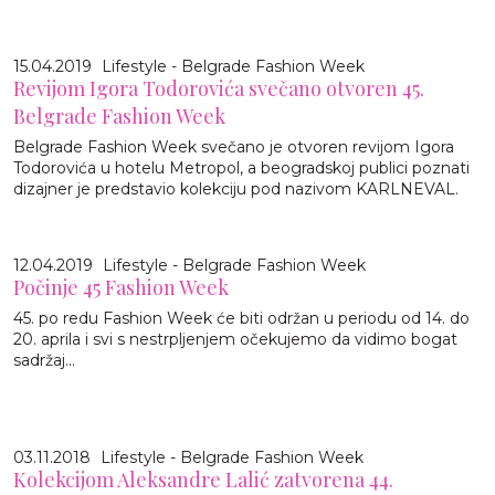
15.04.2019
Lifestyle - Belgrade Fashion Week
Revijom Igora Todorovića svečano otvoren 45.
Belgrade Fashion Week
Belgrade Fashion Week svečano je otvoren revijom Igora
Todorovića u hotelu Metropol, a beogradskoj publici poznati
dizajner je predstavio kolekciju pod nazivom KARLNEVAL.
12.04.2019
Lifestyle - Belgrade Fashion Week
Počinje 45 Fashion Week
45. po redu Fashion Week će biti održan u periodu od 14. do
20. aprila i svi s nestrpljenjem očekujemo da vidimo bogat
sadržaj...
03.11.2018
Lifestyle - Belgrade Fashion Week
Kolekcijom Aleksandre Lalić zatvorena 44.