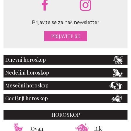
Prijavite se za naš newsletter
PRIJAVITE SE
Dnevni horoskop
Nedeljni horoskop
Mesečni horoskop
Godišnji horoskop
HOROSKOP
Ovan
Bik