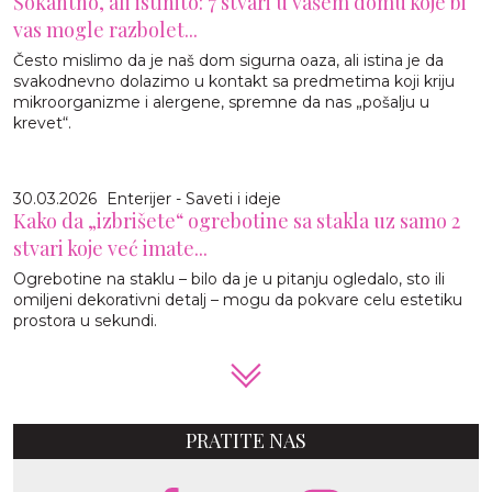
Šokantno, ali istinito: 7 stvari u vašem domu koje bi
vas mogle razbolet...
Često mislimo da je naš dom sigurna oaza, ali istina je da
svakodnevno dolazimo u kontakt sa predmetima koji kriju
mikroorganizme i alergene, spremne da nas „pošalju u
krevet“.
30.03.2026
Enterijer - Saveti i ideje
Kako da „izbrišete“ ogrebotine sa stakla uz samo 2
stvari koje već imate...
Ogrebotine na staklu – bilo da je u pitanju ogledalo, sto ili
omiljeni dekorativni detalj – mogu da pokvare celu estetiku
prostora u sekundi.
PRATITE NAS