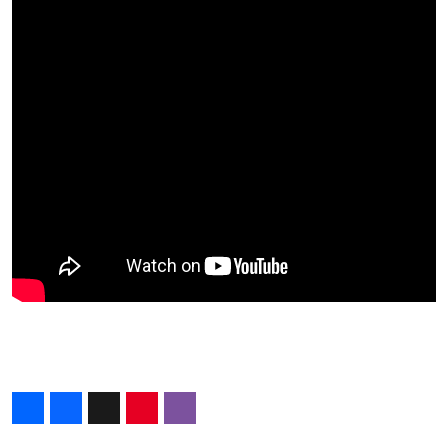
Share
Facebook
X
Pinterest
Viber