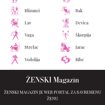
Blizanci
Rak
Lav
Devica
Vaga
Škorpija
Strelac
Jarac
Vodolija
Ribe
ŽENSKI MAGAZIN JE WEB PORTAL ZA SAVREMENU
ŽENU