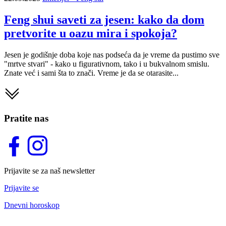
Feng shui saveti za jesen: kako da dom
pretvorite u oazu mira i spokoja?
Jesen je godišnje doba koje nas podseća da je vreme da pustimo sve
"mrtve stvari" - kako u figurativnom, tako i u bukvalnom smislu.
Znate već i sami šta to znači. Vreme je da se otarasite...
Pratite nas
Prijavite se za naš newsletter
Prijavite se
Dnevni horoskop