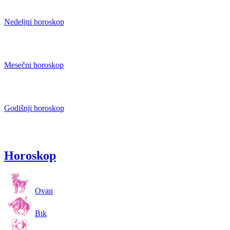
Nedeljni horoskop
Mesečni horoskop
Godišnji horoskop
Horoskop
Ovan
Bik