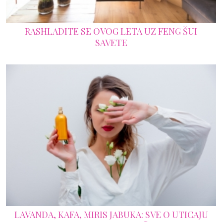
RASHLADITE SE OVOG LETA UZ FENG ŠUI
SAVETE
LAVANDA, KAFA, MIRIS JABUKA: SVE O UTICAJU