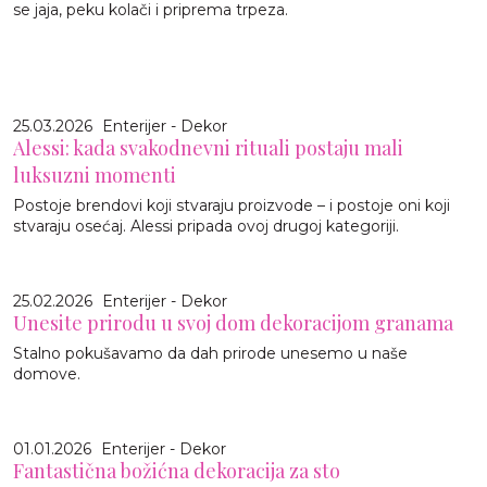
se jaja, peku kolači i priprema trpeza.
25.03.2026
Enterijer - Dekor
Alessi: kada svakodnevni rituali postaju mali
luksuzni momenti
Postoje brendovi koji stvaraju proizvode – i postoje oni koji
stvaraju osećaj. Alessi pripada ovoj drugoj kategoriji.
25.02.2026
Enterijer - Dekor
Unesite prirodu u svoj dom dekoracijom granama
Stalno pokušavamo da dah prirode unesemo u naše
domove.
01.01.2026
Enterijer - Dekor
Fantastična božićna dekoracija za sto