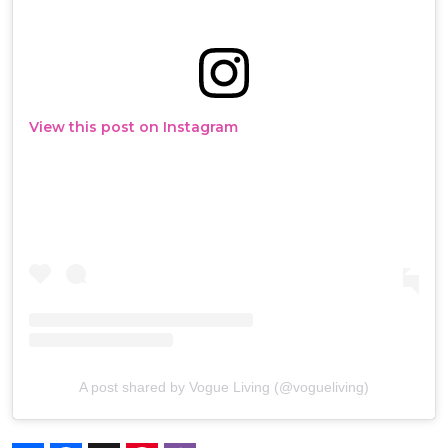
View this post on Instagram
A post shared by Vogue Living (@vogueliving)