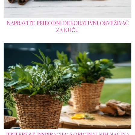
NAPRAVITE PRIRODNI DEKORATIVNI OSVEŽIVAČ
ZA KUĆU
PINTEREST INSPIRACIJA: 6 ORIGINALNIH NAČINA