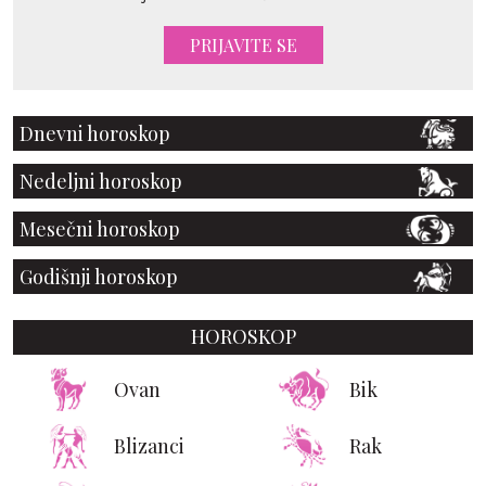
PRIJAVITE SE
Dnevni horoskop
Nedeljni horoskop
Mesečni horoskop
Godišnji horoskop
HOROSKOP
Ovan
Bik
Blizanci
Rak