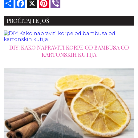
Share
Facebook
X
Pinterest
Viber
PROČITAJTE JOŠ
DIY: KAKO NAPRAVITI KORPE OD BAMBUSA OD
KARTONSKIH KUTIJA