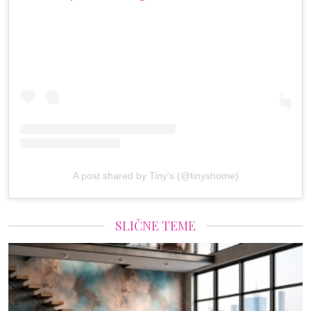
A post shared by Tiny's (@tinyshome)
SLIČNE TEME