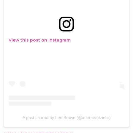
View this post on Instagram
A post shared by Lee Brown (@interiordeziner)