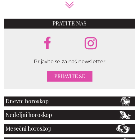
PRATITE NAS
Prijavite se za naš newsletter
PRIJAVITE SE
Dnevni horoskop
Nedeljni horoskop
Mesečni horoskop