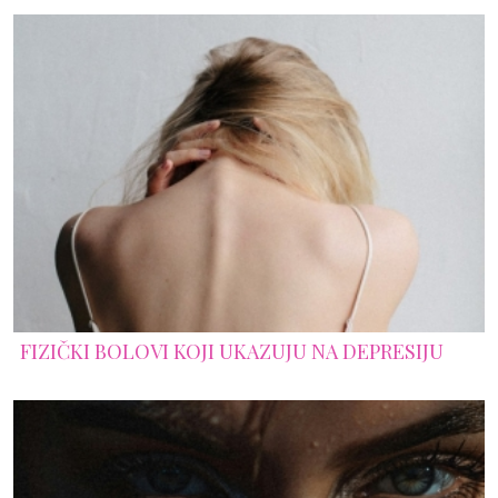
FIZIČKI BOLOVI KOJI UKAZUJU NA DEPRESIJU