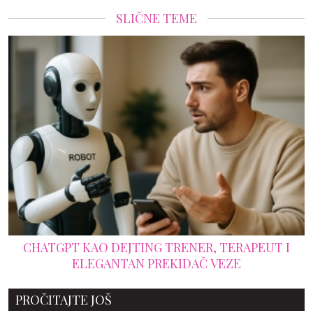
SLIČNE TEME
CHATGPT KAO DEJTING TRENER, TERAPEUT I
ELEGANTAN PREKIDAČ VEZE
PROČITAJTE JOŠ