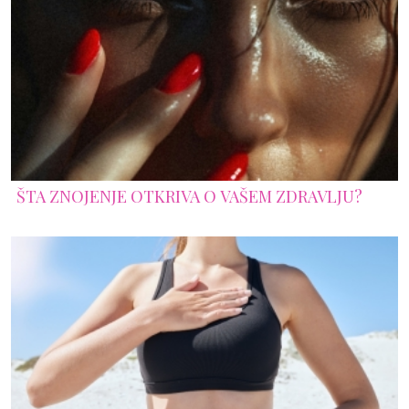
ŠTA ZNOJENJE OTKRIVA O VAŠEM ZDRAVLJU?