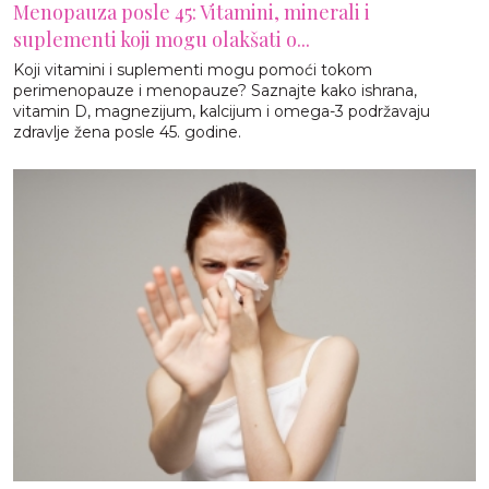
Menopauza posle 45: Vitamini, minerali i
suplementi koji mogu olakšati o...
Koji vitamini i suplementi mogu pomoći tokom
perimenopauze i menopauze? Saznajte kako ishrana,
vitamin D, magnezijum, kalcijum i omega-3 podržavaju
zdravlje žena posle 45. godine.