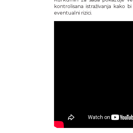
kontrolisana istraživanja kako bi
eventualni rizici.