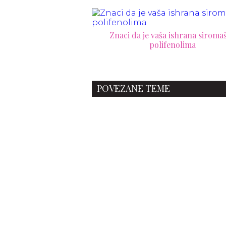
Znaci da je vaša ishrana siroma
polifenolima
POVEZANE TEME