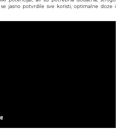
 se jasno potvrdile sve koristi, optimalne doze i