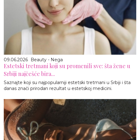
09.06.2026
Beauty - Nega
Estetski tretmani koji su promenili sve: šta žene u
Srbiji najčešće bira...
Saznajte koji su najpopularniji estetski tretmani u Srbiji i šta
danas znači prirodan rezultat u estetskoj medicini.