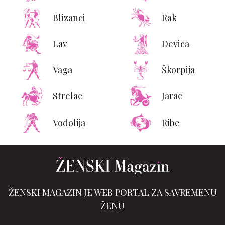
Blizanci
Rak
Lav
Devica
Vaga
Škorpija
Strelac
Jarac
Vodolija
Ribe
ŽENSKI MAGAZIN JE WEB PORTAL ZA SAVREMENU
ŽENU