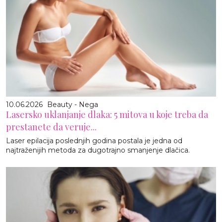
10.06.2026
Beauty - Nega
Lasersko uklanjanje dlaka: 5 mitova u koje treba da
prestanete da veruje...
Laser epilacija poslednjih godina postala je jedna od
najtraženijih metoda za dugotrajno smanjenje dlačica.