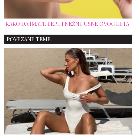
KAKO DA IMATE LEPE I NEŽNE USNE OVOG LETA
POVEZANE TEME