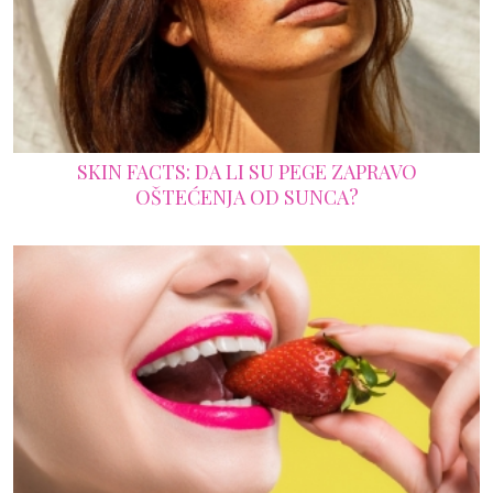
SKIN FACTS: DA LI SU PEGE ZAPRAVO
OŠTEĆENJA OD SUNCA?