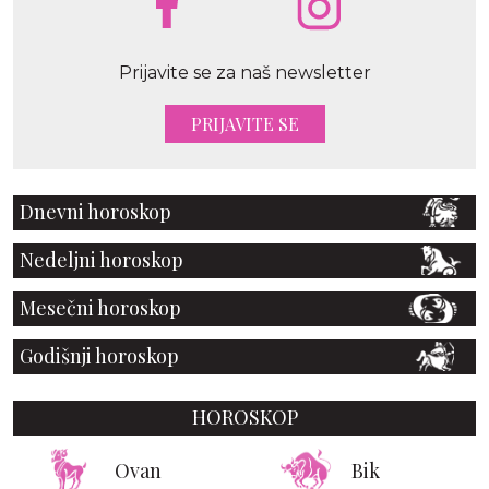
Prijavite se za naš newsletter
PRIJAVITE SE
Dnevni horoskop
Nedeljni horoskop
Mesečni horoskop
Godišnji horoskop
HOROSKOP
Ovan
Bik