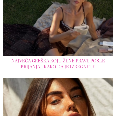
NAJVEĆA GREŠKA KOJU ŽENE PRAVE POSLE
BRIJANJA I KAKO DA JE IZBEGNETE