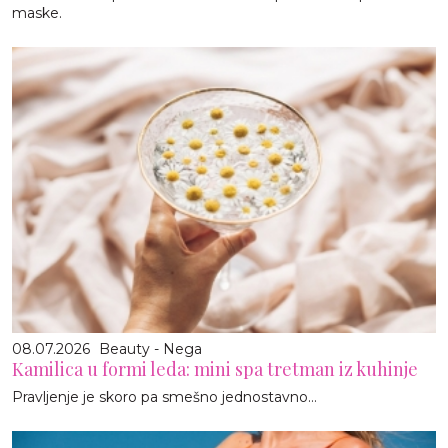
maske.
08.07.2026
Beauty - Nega
Kamilica u formi leda: mini spa tretman iz kuhinje
Pravljenje je skoro pa smešno jednostavno…