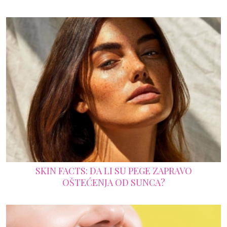
SKIN FACTS: DA LI SU PEGE ZAPRAVO
OŠTEĆENJA OD SUNCA?