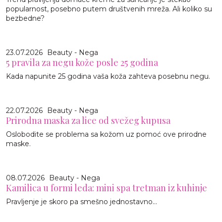
popularnost, posebno putem društvenih mreža. Ali koliko su
bezbedne?
23.07.2026
Beauty - Nega
5 pravila za negu kože posle 25 godina
Kada napunite 25 godina vaša koža zahteva posebnu negu.
22.07.2026
Beauty - Nega
Prirodna maska za lice od svežeg kupusa
Oslobodite se problema sa kožom uz pomoć ove prirodne
maske.
08.07.2026
Beauty - Nega
Kamilica u formi leda: mini spa tretman iz kuhinje
Pravljenje je skoro pa smešno jednostavno…