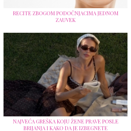
RECITE ZBOGOM PODOČNJACIMA JEDNOM
ZAUVEK
NAJVEĆA GREŠKA KOJU ŽENE PRAVE POSLE
BRIJANJA I KAKO DA JE IZBEGNETE