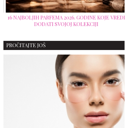
16 NAJBOLJIH PARFEMA 2026. GODINE KOJE VREDI
DODATI SVOJOJ KOLEKCIJI
PROČITAJTE JOŠ