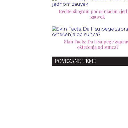
Recite zbogom podočnjacima je
zauvek
Skin Facts: Da li su pege zapra
oštećenja od sunca?
POVEZANE TEME