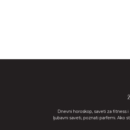
Dnevni horoskop, saveti za fitness i
ljubavni saveti, poznati parfemi. Ako 