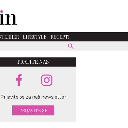
NTERIJER
LIFESTYLE
RECEPTI
PRATITE NAS
rstock
Prijavite se za naš newsletter
PRIJAVITE SE