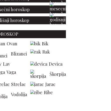
ečni horoskop
išnji horoskop
OROSKOP
Ovan
Bik
Rak
Blizanci
Lav
Devica
Vaga
Škorpija
Strelac
Jarac
Ribe
Vodolija