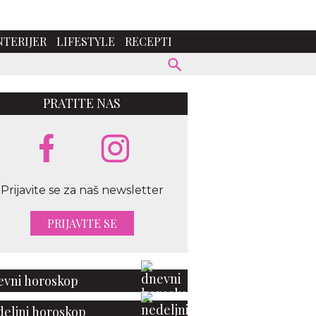
NTERIJER
LIFESTYLE
RECEPTI
PRATITE NAS
Prijavite se za naš newsletter
PRIJAVITE SE
vni horoskop
eljni horoskop