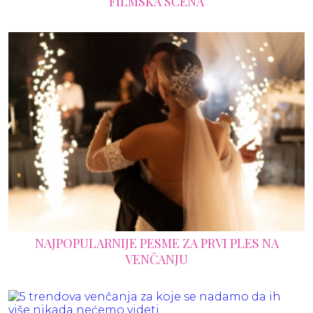
FILMSKA SCENA
NAJPOPULARNIJE PESME ZA PRVI PLES NA
VENČANJU