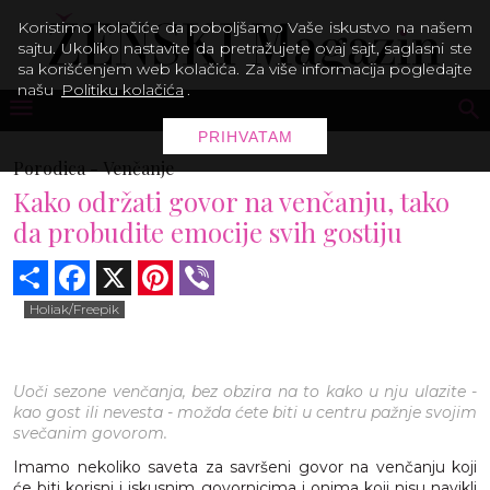
Koristimo kolačiće da poboljšamo Vaše iskustvo na našem
sajtu. Ukoliko nastavite da pretražujete ovaj sajt, saglasni ste
sa korišćenjem web kolačića. Za više informacija pogledajte
našu
Politiku kolačića
.
PRIHVATAM
Porodica -
Venčanje
Kako održati govor na venčanju, tako
da probudite emocije svih gostiju
Share
Facebook
X
Pinterest
Viber
Holiak/Freepik
Uoči sezone venčanja, bez obzira na to kako u nju ulazite -
kao gost ili nevesta - možda ćete biti u centru pažnje svojim
svečanim govorom.
Imamo nekoliko saveta za savršeni govor na venčanju koji
će biti korisni i iskusnim govornicima i onima koji nisu navikli