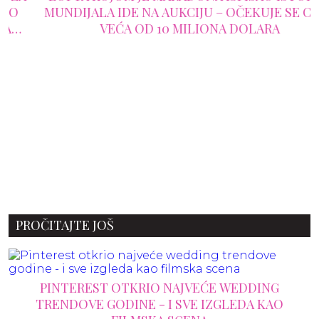
MUNDIJALA IDE NA AUKCIJU – OČEKUJE SE CENA
VEĆA OD 10 MILIONA DOLARA
PROČITAJTE JOŠ
PINTEREST OTKRIO NAJVEĆE WEDDING
TRENDOVE GODINE - I SVE IZGLEDA KAO