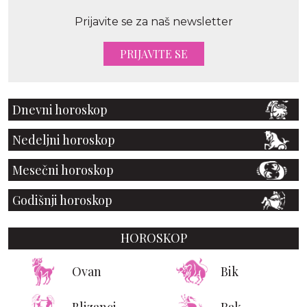
Prijavite se za naš newsletter
PRIJAVITE SE
Dnevni horoskop
Nedeljni horoskop
Mesečni horoskop
Godišnji horoskop
HOROSKOP
Ovan
Bik