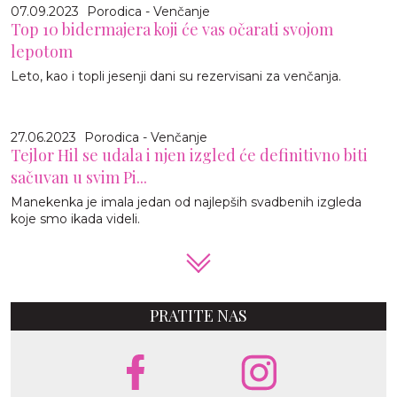
07.09.2023
Porodica - Venčanje
Top 10 bidermajera koji će vas očarati svojom
lepotom
Leto, kao i topli jesenji dani su rezervisani za venčanja.
27.06.2023
Porodica - Venčanje
Tejlor Hil se udala i njen izgled će definitivno biti
sačuvan u svim Pi...
Manekenka je imala jedan od najlepših svadbenih izgleda
koje smo ikada videli.
PRATITE NAS