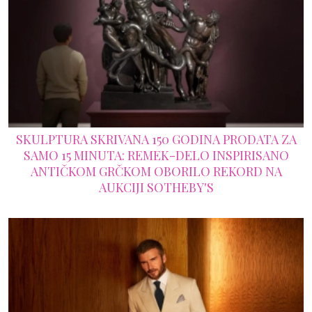
SKULPTURA SKRIVANA 150 GODINA PRODATA ZA
SAMO 15 MINUTA: REMEK-DELO INSPIRISANO
ANTIČKOM GRČKOM OBORILO REKORD NA
AUKCIJI SOTHEBY'S