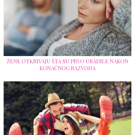
ŽENE OTKRIVAJU ŠTA SU PRVO URADILE NAKON
KONAČNOG RAZVODA