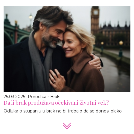
25.03.2025
Porodica - Brak
Da li brak produžava očekivani životni vek?
Odluka o stupanju u brak ne bi trebalo da se donosi olako.