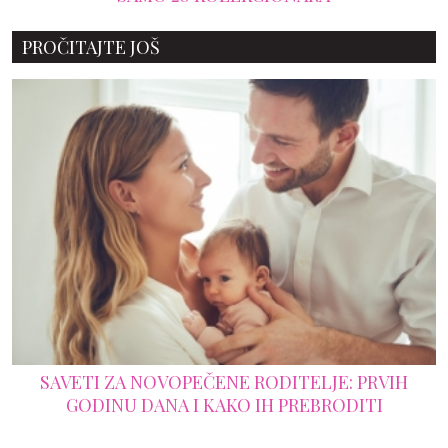
PROČITAJTE JOŠ
SAVETI ZA NOVOPEČENE RODITELJE: PRVIH
GODINU DANA I KAKO IH PREBRODITI