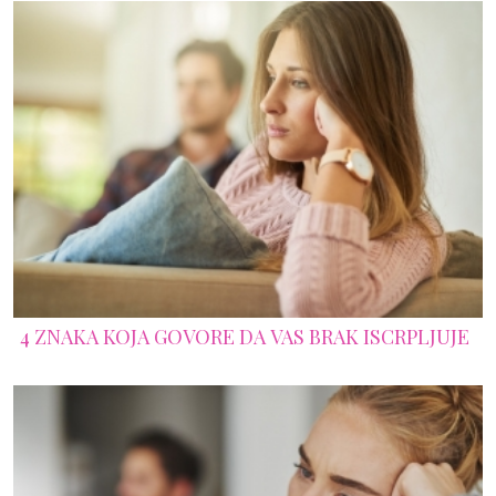
4 ZNAKA KOJA GOVORE DA VAS BRAK ISCRPLJUJE