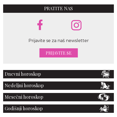
PRATITE NAS
Prijavite se za naš newsletter
PRIJAVITE SE
Dnevni horoskop
Nedeljni horoskop
Mesečni horoskop
Godišnji horoskop