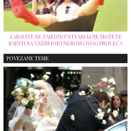
ZABAVITE SE ZAJEDNO! STVARI KOJE MOŽETE
RADITI SA VAŠIM PARTNEROM OVOG PROLEĆA
POVEZANE TEME