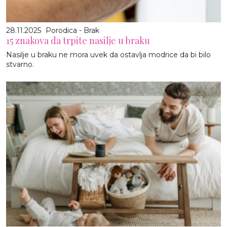
28.11.2025
Porodica - Brak
15 znakova da trpite nasilje u braku
Nasilje u braku ne mora uvek da ostavlja modrice da bi bilo
stvarno.