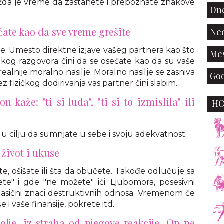
ožda je vreme da zastanete i prepoznate znakove
Dne
́ate kao da sve vreme grešite
Ned
e. Umesto direktne izjave vašeg partnera kao što
Mes
akog razgovora čini da se osećate kao da su vaše
realnije moralno nasilje. Moralno nasilje se zasniva
God
 fizičkog dodirivanja vas partner čini slabim.
n kaže: "ti si luda", "ti si to izmislila" ili
H
 u cilju da sumnjate u sebe i svoju adekvatnost.
 život i ukuse
e, ošišate ili šta da obučete. Takođe odlučuje sa
ete" i gde "ne možete" ići. Ljubomora, posesivni
klasični znaci destruktivnih odnosa. Vremenom će
i vaše finansije, pokrete itd.
volje, iz straha od njegove reakcije. On ne