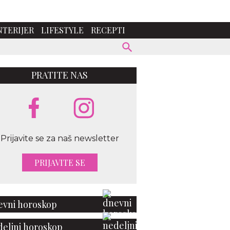
NTERIJER
LIFESTYLE
RECEPTI
PRATITE NAS
Prijavite se za naš newsletter
PRIJAVITE SE
vni horoskop
eljni horoskop