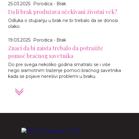
25.03.2025
Porodica - Brak
Da li brak produžava očekivani životni vek?
Odluka o stupanju u brak ne bi trebalo da se donosi
olako.
19.03.2025
Porodica - Brak
Znaci da bi zaista trebalo da potražite
pomoć bračnog savetnika
Do pre svega nekoliko godina smatralo se i više
nego sramotnim traženje pomoći bračnog savetnika
kada se pojave nerešivi problemi u braku.