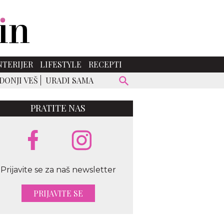
NTERIJER
LIFESTYLE
RECEPTI
DONJI VEŠ
URADI SAMA
PRATITE NAS
Prijavite se za naš newsletter
sbazaar.gr
PRIJAVITE SE