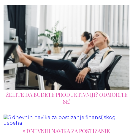
ŽELITE DA BUDETE PRODUKTIVNIJI? ODMORITE
SE!
5 DNEVNIH NAVIKA ZA POSTIZANJE