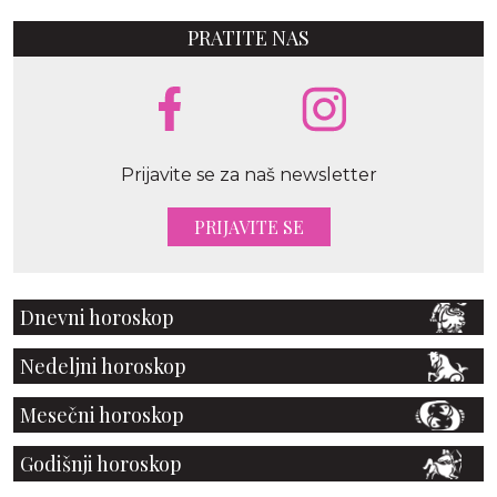
PRATITE NAS
Prijavite se za naš newsletter
PRIJAVITE SE
Dnevni horoskop
Nedeljni horoskop
Mesečni horoskop
Godišnji horoskop