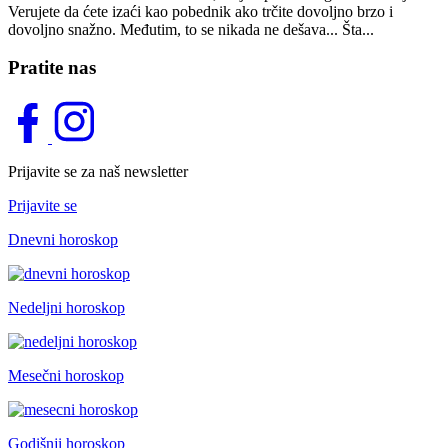
Verujete da ćete izaći kao pobednik ako trčite dovoljno brzo i
dovoljno snažno. Međutim, to se nikada ne dešava... Šta...
Pratite nas
Prijavite se za naš newsletter
Prijavite se
Dnevni horoskop
Nedeljni horoskop
Mesečni horoskop
Godišnji horoskop