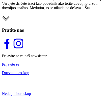
Verujete da ćete izaći kao pobednik ako trčite dovoljno brzo i
dovoljno snažno. Međutim, to se nikada ne dešava... Šta...
Pratite nas
Prijavite se za naš newsletter
Prijavite se
Dnevni horoskop
Nedeljni horoskop