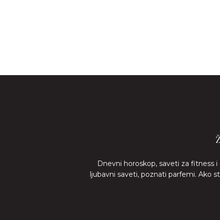
Dnevni horoskop, saveti za fitness i
ljubavni saveti, poznati parfemi. Ako 