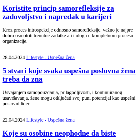
Koristite princip samorefleksije za
zadovoljstvo i napredak u karijeri
Kroz proces introspekcije odnosno samorefleksije, važno je najpre
dobro osmotriti trenutne zadatke ali i ulogu u kompletnom procesu
organizacije.
28.04.2024
Lifestyle - Uspešna žena
5 stvari koje svaka uspešna poslovna žena
treba da zna
Usvajanjem samopouzdanja, prilagodljivosti, i kontinuiranog
usavršavanja, žene mogu otključati svoj puni potencijal kao uspešni
poslovni lideri.
22.04.2024
Lifestyle - Uspešna žena
Koje su osobine neophodne da biste