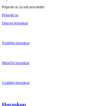
Prijavite se za naš newsletter
Prijavite se
Dnevni horoskop
Nedeljni horoskop
Mesečni horoskop
Godišnji horoskop
Horoskop