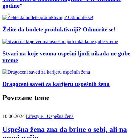
godine”
Želite da budete produktivniji? Odmorite se!
Stvari na koje veoma uspešni ljudi nikada ne gube
vreme
Dragoceni saveti za karijeru uspešnih žena
Povezane teme
10.06.2024
Lifestyle - Uspešna žena
Uspešna žena zna da brine o sebi, ali na
pravi način