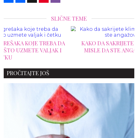
SLIČNE TEME
KAKO DA SAKRIJETE KLIMU, A DA KOMŠIJE
MISLE DA STE ANGAŽOVALI ARHITEKTU
PROČITAJTE JOŠ