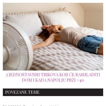
5 JEDNOSTAVNIH TRIKOVA KOJI ĆE RASHLADITI
DOM I KADA NAPOLJU PRŽI +40
POVEZANE TEME