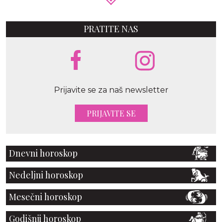
PRATITE NAS
Prijavite se za naš newsletter
PRIJAVITE SE
Dnevni horoskop
Nedeljni horoskop
Mesečni horoskop
Godišnji horoskop