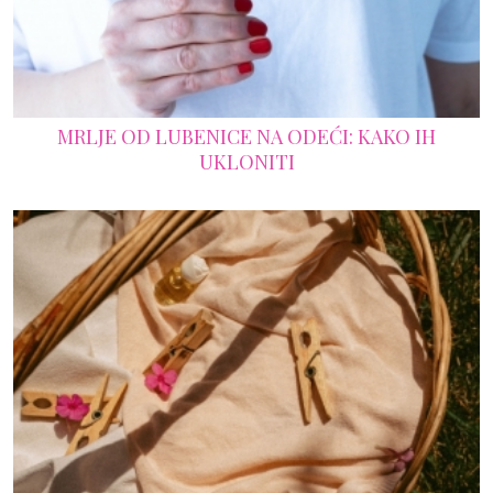
MRLJE OD LUBENICE NA ODEĆI: KAKO IH
UKLONITI