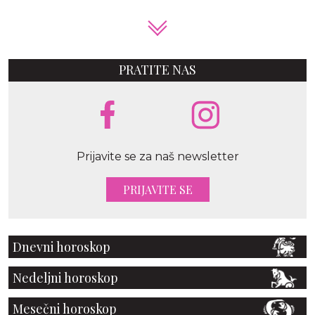
PRATITE NAS
Prijavite se za naš newsletter
PRIJAVITE SE
Dnevni horoskop
Nedeljni horoskop
Mesečni horoskop