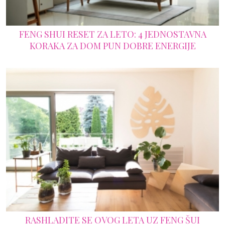
FENG SHUI RESET ZA LETO: 4 JEDNOSTAVNA
KORAKA ZA DOM PUN DOBRE ENERGIJE
RASHLADITE SE OVOG LETA UZ FENG ŠUI