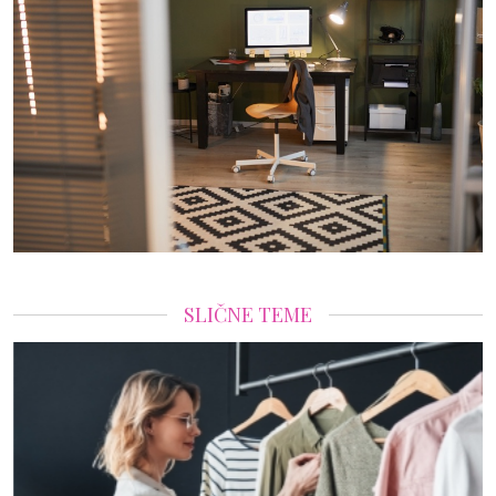
SLIČNE TEME