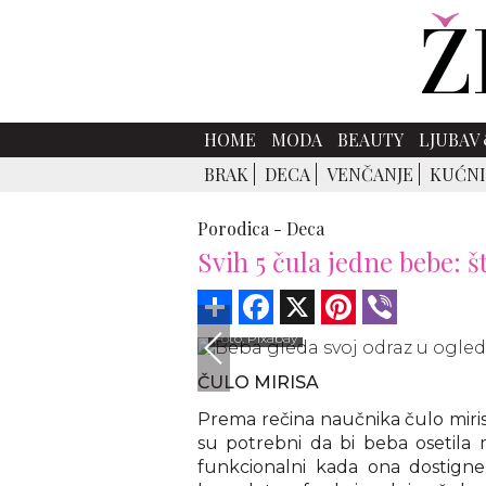
HOME
MODA
BEAUTY
LJUBAV 
BRAK
DECA
VENČANJE
KUĆNI
Porodica -
Deca
Svih 5 čula jedne bebe: š
Share
Facebook
X
Pinterest
Viber
Foto: Pixabay
ČULO MIRISA
Prema rečina naučnika čulo mirisa 
su potrebni da bi beba osetila m
funkcionalni kada ona dostigne