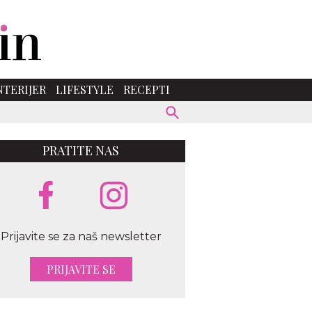
NTERIJER
LIFESTYLE
RECEPTI
PRATITE NAS
ixabay
Prijavite se za naš newsletter
PRIJAVITE SE