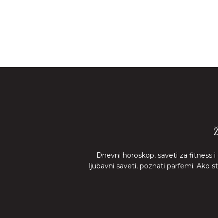
Dnevni horoskop, saveti za fitness i
ljubavni saveti, poznati parfemi. Ako 