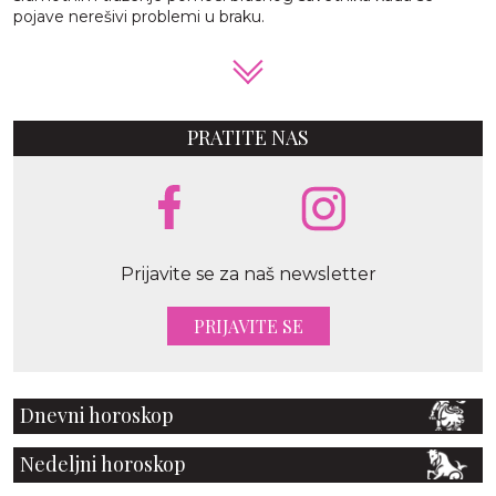
pojave nerešivi problemi u braku.
PRATITE NAS
Prijavite se za naš newsletter
PRIJAVITE SE
Dnevni horoskop
Nedeljni horoskop