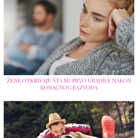
ŽENE OTKRIVAJU ŠTA SU PRVO URADILE NAKON
KONAČNOG RAZVODA