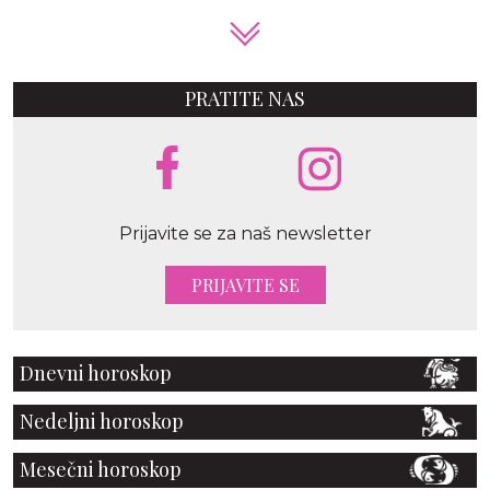
PRATITE NAS
Prijavite se za naš newsletter
PRIJAVITE SE
Dnevni horoskop
Nedeljni horoskop
Mesečni horoskop