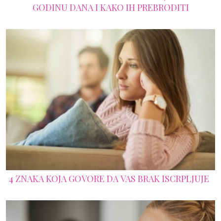
GODINU DANA I KAKO IH PREBRODITI
4 ZNAKA KOJA GOVORE DA VAS BRAK ISCRPLJUJE