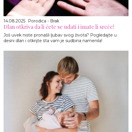
14.08.2025
Porodica - Brak
Dlan otkriva da li ćete se udati i imate li sreće!
Još uvek niste pronašli ljubav svog života? Pogledajte u
desni dlan i otkrijte šta vam je sudbina namenila!