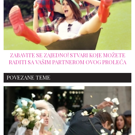
ZABAVITE SE ZAJEDNO! STVARI KOJE MOŽETE
RADITI SA VAŠIM PARTNEROM OVOG PROLEĆA
POVEZANE TEME