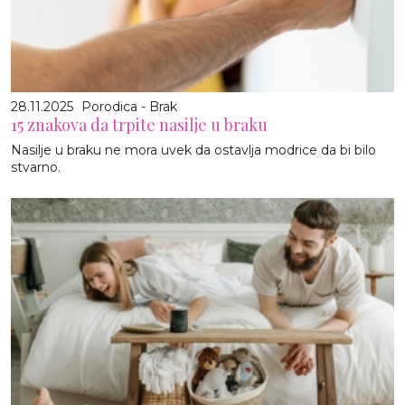
28.11.2025
Porodica - Brak
15 znakova da trpite nasilje u braku
Nasilje u braku ne mora uvek da ostavlja modrice da bi bilo
stvarno.